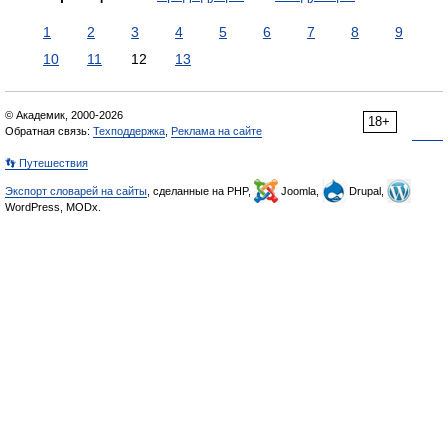
1
2
3
4
5
6
7
8
9
10
11
12
13
© Академик, 2000-2026
18+
Обратная связь:
Техподдержка
,
Реклама на сайте
👣 Путешествия
Экспорт словарей на сайты
, сделанные на PHP,
Joomla,
Drupal,
WordPress, MODx.