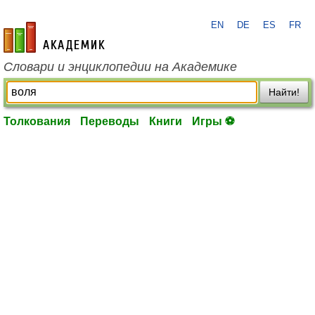
EN
DE
ES
FR
academic.ru
Словари и энциклопедии на Академике
Найти!
Толкования
Переводы
Книги
Игры ⚽